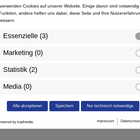
 verwenden Cookies auf unserer Website. Einige davon sind notwendig 
Funktion, andere helfen uns dabei, diese Seite und Ihre Nutzererfahru
bessern.
Essenzielle (3)
Marketing (0)
Statistik (2)
Media (0)
Alle akzeptieren
Speichern
Nur technisch notwendige
+49 (0) 78 51 
Impressum
Datenschutz
owered by kopfmedia.