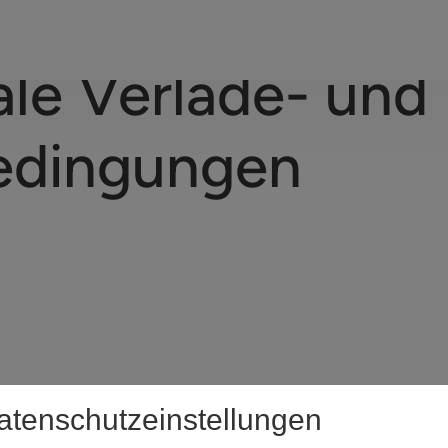
ale Verlade- und
edingungen
atenschutzeinstellungen